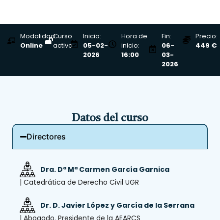
Modalidad:
Curso
Inicio:
Hora de
Fin:
Precio:
Online
activo
05-02-
inicio:
06-
449 €
2026
16:00
03-
2026
Datos del curso
Directores
Dra. Dª Mª Carmen García Garnica
| Catedrática de Derecho Civil UGR
Dr. D. Javier López y García de la Serrana
| Abogado. Presidente de la AEARCS